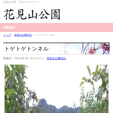
花見山公園 公式ホームページ
MENU
トップ
»
花見山公園日記
» トゲトゲトンネル
トゲトゲトンネル
投稿日：2014.08.29 | カテゴリー：
花見山公園日記