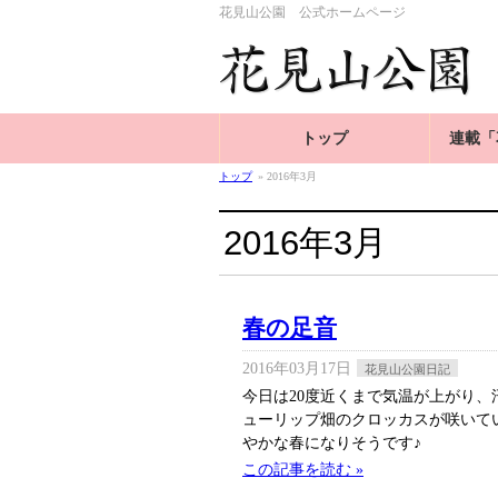
花見山公園 公式ホームページ
トップ
連載「
トップ
» 2016年3月
2016年3月
春の足音
2016年03月17日
花見山公園日記
今日は20度近くまで気温が上がり、
ューリップ畑のクロッカスが咲いて
やかな春になりそうです♪
この記事を読む »