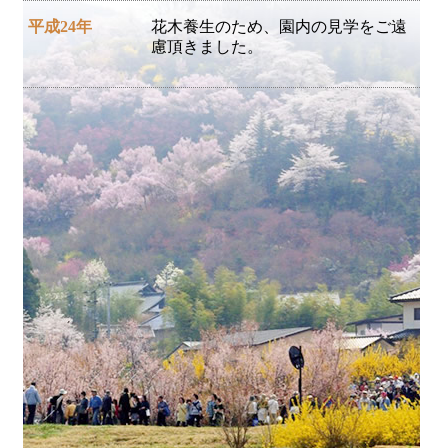
平成24年
花木養生のため、園内の見学をご遠
慮頂きました。